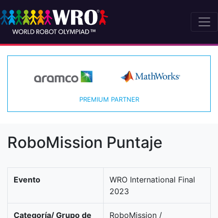
PREMIUM PARTNER
RoboMission Puntaje
Evento
WRO International Final
2023
Categoría/ Grupo de
RoboMission /