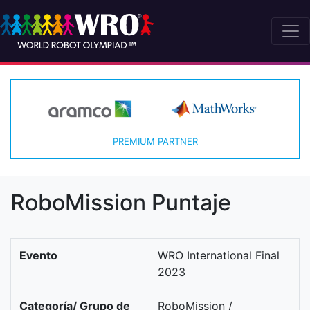
PREMIUM PARTNER
RoboMission Puntaje
Evento
WRO International Final
2023
Categoría/ Grupo de
RoboMission /