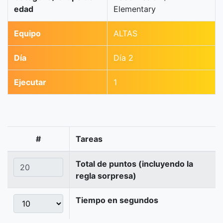
edad
Elementary
Equipo
ALTAS
Día
Día 2
Ejecutar
1
#
Tareas
Total de puntos (incluyendo la
regla sorpresa)
Tiempo en segundos