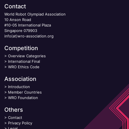
Contact
World Robot Olympiad Association
10 Anson Road
#10-05 International Plaza
Singapore 079903
info(at)wro-association.org
Competition
>
Overview Categories
>
International Final
>
WRO Ethics Code
Association
>
Introduction
>
Member Countries
>
WRO Foundation
Others
>
Contact
>
Privacy Policy
>
Legal