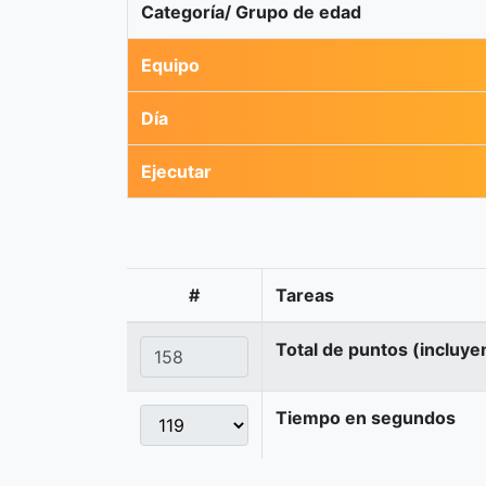
Categoría/ Grupo de edad
Equipo
Día
Ejecutar
#
Tareas
Total de puntos (incluye
Tiempo en segundos