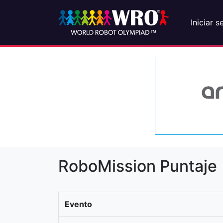
Iniciar s
RoboMission Puntaje
Evento