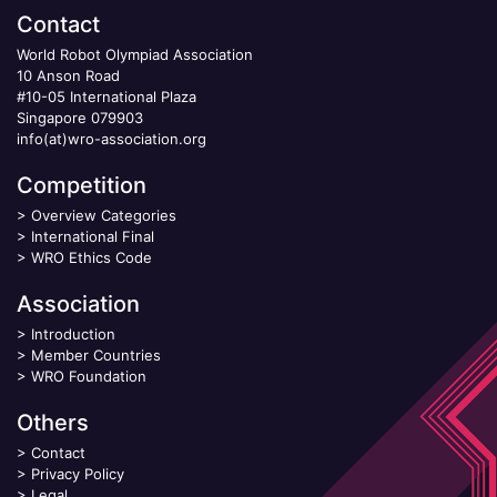
Contact
World Robot Olympiad Association
10 Anson Road
#10-05 International Plaza
Singapore 079903
info(at)wro-association.org
Competition
>
Overview Categories
>
International Final
>
WRO Ethics Code
Association
>
Introduction
>
Member Countries
>
WRO Foundation
Others
>
Contact
>
Privacy Policy
>
Legal