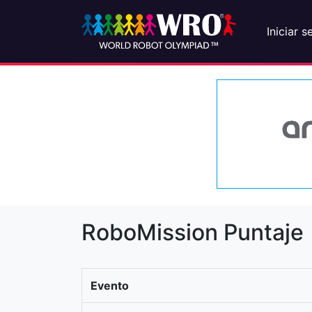
Iniciar s
RoboMission Puntaje
Evento