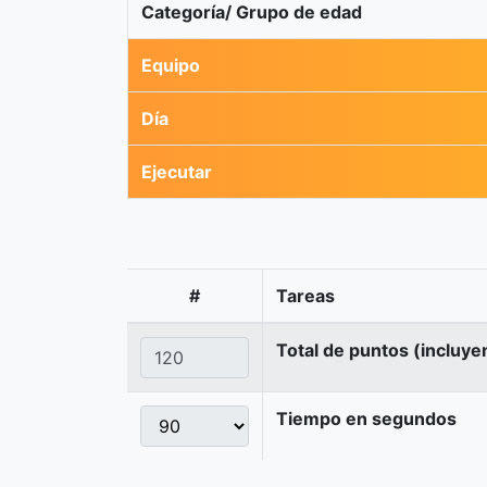
Categoría/ Grupo de edad
Equipo
Día
Ejecutar
#
Tareas
Total de puntos (incluye
Tiempo en segundos