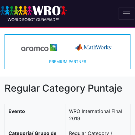
PREMIUM PARTNER
Regular Category Puntaje
Evento
WRO International Final
2019
Categoría/ Grupo de
Regular Category /