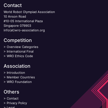
Contact
World Robot Olympiad Association
10 Anson Road
#10-05 International Plaza
Singapore 079903
info(at)wro-association.org
Competition
>
Overview Categories
>
International Final
>
WRO Ethics Code
Association
>
Introduction
>
Member Countries
>
WRO Foundation
Others
>
Contact
>
Privacy Policy
>
Legal