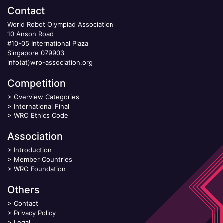
Contact
World Robot Olympiad Association
10 Anson Road
#10-05 International Plaza
Singapore 079903
info(at)wro-association.org
Competition
>
Overview Categories
>
International Final
>
WRO Ethics Code
Association
>
Introduction
>
Member Countries
>
WRO Foundation
Others
>
Contact
>
Privacy Policy
>
Legal