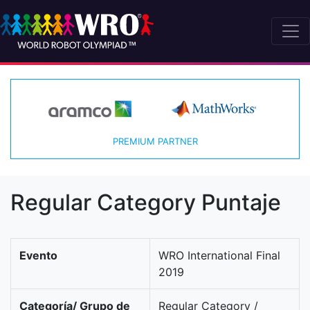
PREMIUM PARTNER
Regular Category Puntaje
Evento
WRO International Final
2019
Categoría/ Grupo de
Regular Category /