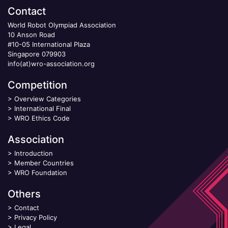
Contact
World Robot Olympiad Association
10 Anson Road
#10-05 International Plaza
Singapore 079903
info(at)wro-association.org
Competition
>
Overview Categories
>
International Final
>
WRO Ethics Code
Association
>
Introduction
>
Member Countries
>
WRO Foundation
Others
>
Contact
>
Privacy Policy
>
Legal