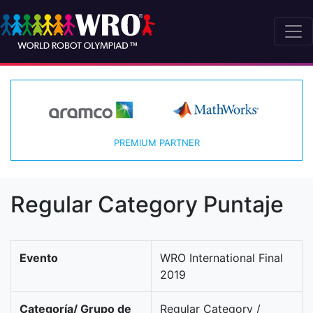
PREMIUM PARTNER
Regular Category Puntaje
Evento
WRO International Final
2019
Categoría/ Grupo de
Regular Category /