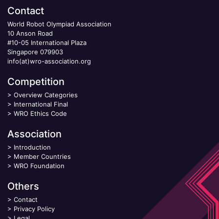
Contact
World Robot Olympiad Association
10 Anson Road
#10-05 International Plaza
Singapore 079903
info(at)wro-association.org
Competition
>
Overview Categories
>
International Final
>
WRO Ethics Code
Association
>
Introduction
>
Member Countries
>
WRO Foundation
Others
>
Contact
>
Privacy Policy
>
Legal