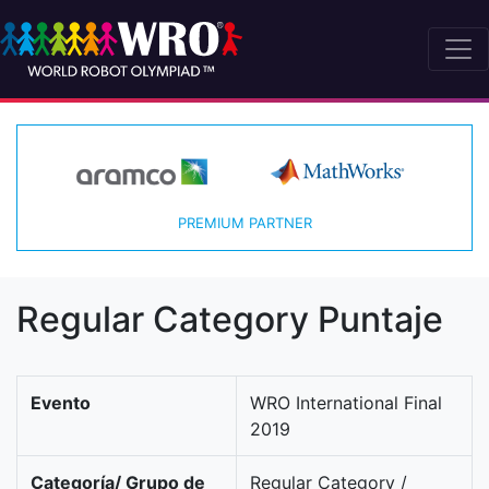
PREMIUM PARTNER
Regular Category Puntaje
Evento
WRO International Final
2019
Categoría/ Grupo de
Regular Category /