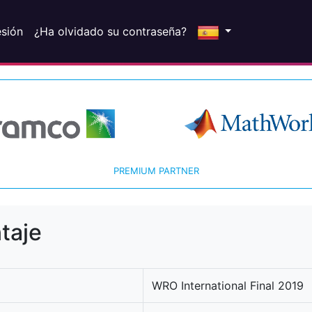
esión
¿Ha olvidado su contraseña?
PREMIUM PARTNER
taje
WRO International Final 2019