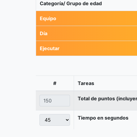
Categoría/ Grupo de edad
Equipo
Día
Ejecutar
#
Tareas
Total de puntos (incluye
Tiempo en segundos