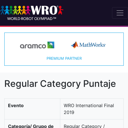
PREMIUM PARTNER
Regular Category Puntaje
Evento
WRO International Final
2019
Categoría/ Grupo de
Regular Category /