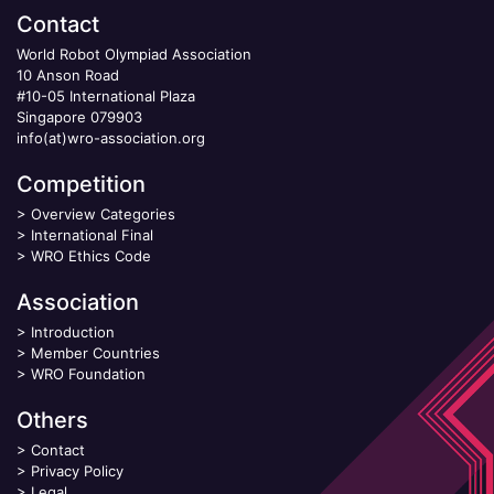
Contact
World Robot Olympiad Association
10 Anson Road
#10-05 International Plaza
Singapore 079903
info(at)wro-association.org
Competition
>
Overview Categories
>
International Final
>
WRO Ethics Code
Association
>
Introduction
>
Member Countries
>
WRO Foundation
Others
>
Contact
>
Privacy Policy
>
Legal