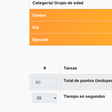
Categoría/ Grupo de edad
Equipo
Día
Ejecutar
#
Tareas
Total de puntos (incluye
Tiempo en segundos