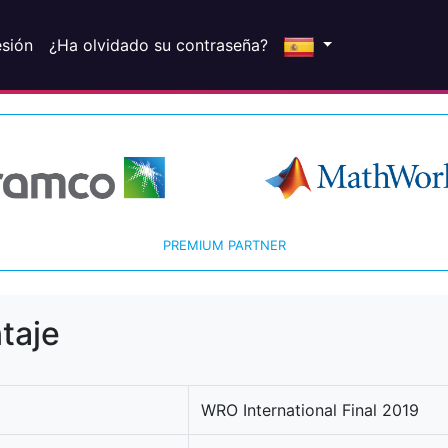
esión
¿Ha olvidado su contraseña?
PREMIUM PARTNER
taje
WRO International Final 2019