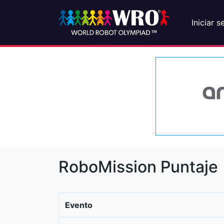
Iniciar s
RoboMission Puntaje
Evento