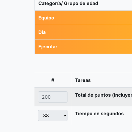
Categoría/ Grupo de edad
Equipo
Día
Ejecutar
#
Tareas
Total de puntos (incluye
Tiempo en segundos