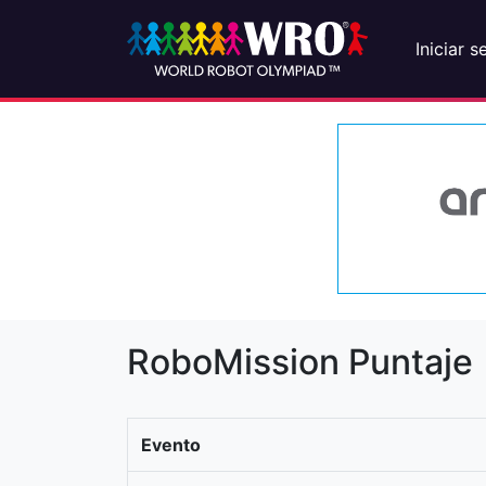
Iniciar s
RoboMission Puntaje
Evento