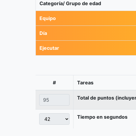
Categoría/ Grupo de edad
Equipo
Día
Ejecutar
#
Tareas
Total de puntos (incluye
Tiempo en segundos