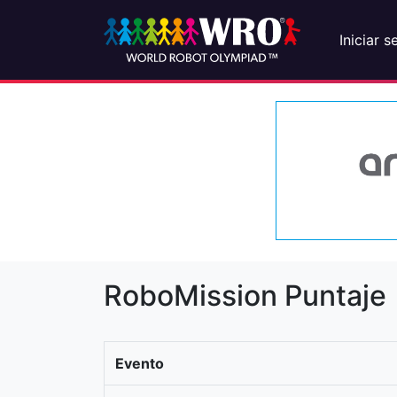
Iniciar s
RoboMission Puntaje
Evento