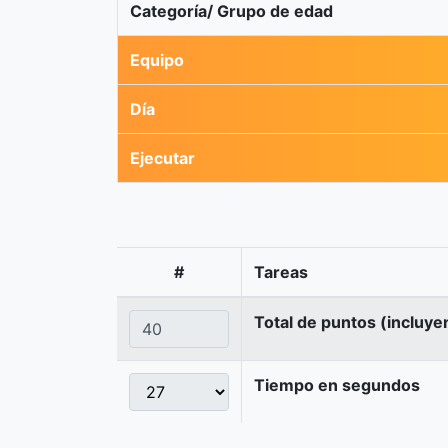
Categoría/ Grupo de edad
Equipo
Día
Ejecutar
#
Tareas
Total de puntos (incluye
Tiempo en segundos