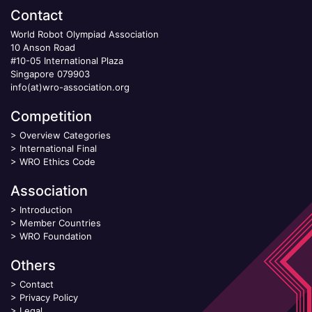
Contact
World Robot Olympiad Association
10 Anson Road
#10-05 International Plaza
Singapore 079903
info(at)wro-association.org
Competition
>
Overview Categories
>
International Final
>
WRO Ethics Code
Association
>
Introduction
>
Member Countries
>
WRO Foundation
Others
>
Contact
>
Privacy Policy
>
Legal