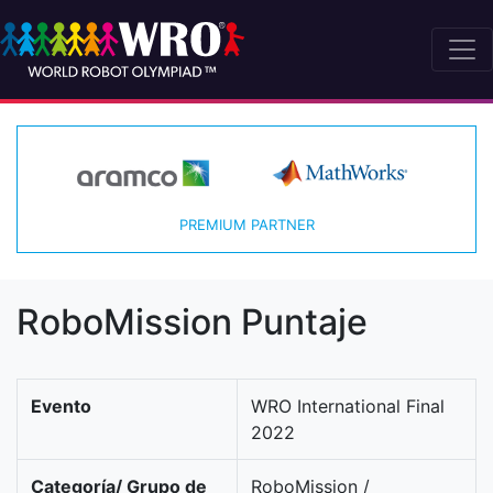
PREMIUM PARTNER
RoboMission Puntaje
Evento
WRO International Final
2022
Categoría/ Grupo de
RoboMission /