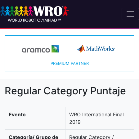
PREMIUM PARTNER
Regular Category Puntaje
Evento
WRO International Final
2019
Categoría/ Grupo de
Regular Category /