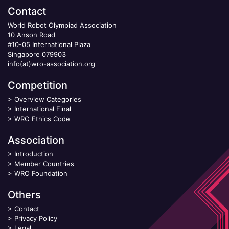
Contact
World Robot Olympiad Association
10 Anson Road
#10-05 International Plaza
Singapore 079903
info(at)wro-association.org
Competition
>
Overview Categories
>
International Final
>
WRO Ethics Code
Association
>
Introduction
>
Member Countries
>
WRO Foundation
Others
>
Contact
>
Privacy Policy
>
Legal