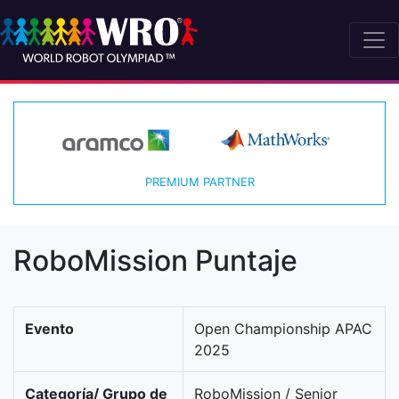
PREMIUM PARTNER
RoboMission Puntaje
Evento
Open Championship APAC
2025
Categoría/ Grupo de
RoboMission / Senior