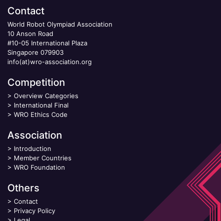
Contact
World Robot Olympiad Association
10 Anson Road
#10-05 International Plaza
Singapore 079903
info(at)wro-association.org
Competition
>
Overview Categories
>
International Final
>
WRO Ethics Code
Association
>
Introduction
>
Member Countries
>
WRO Foundation
Others
>
Contact
>
Privacy Policy
>
Legal