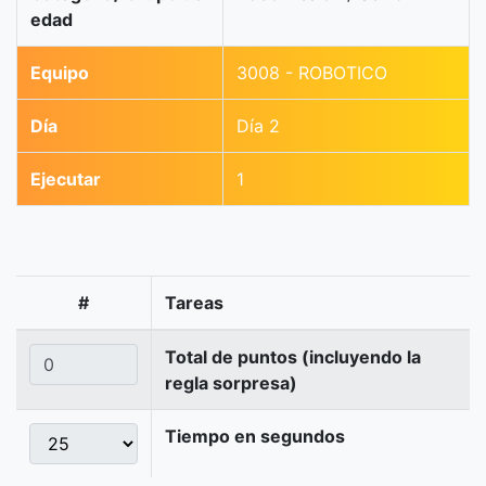
edad
Equipo
3008 - ROBOTICO
Día
Día 2
Ejecutar
1
#
Tareas
Total de puntos (incluyendo la
regla sorpresa)
Tiempo en segundos