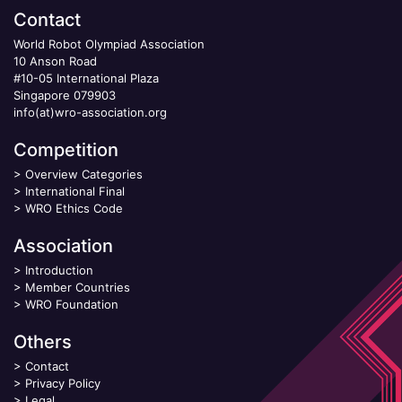
Contact
World Robot Olympiad Association
10 Anson Road
#10-05 International Plaza
Singapore 079903
info(at)wro-association.org
Competition
>
Overview Categories
>
International Final
>
WRO Ethics Code
Association
>
Introduction
>
Member Countries
>
WRO Foundation
Others
>
Contact
>
Privacy Policy
>
Legal