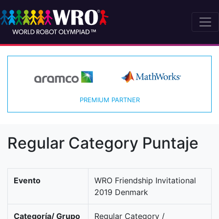
PREMIUM PARTNER
Regular Category Puntaje
Evento
WRO Friendship Invitational
2019 Denmark
Categoría/ Grupo
Regular Category /