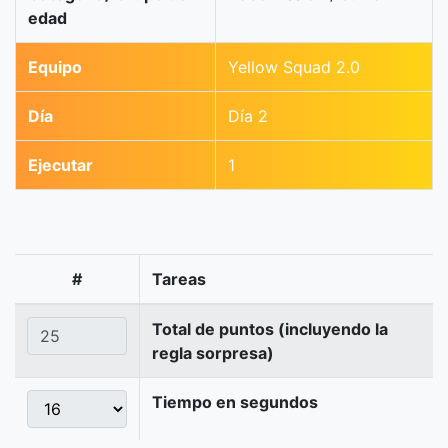
edad
Equipo
Yellow Squad 2.0
Día
Día 2
Ejecutar
1
#
Tareas
Total de puntos (incluyendo la
regla sorpresa)
Tiempo en segundos