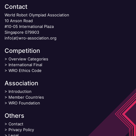
Contact
World Robot Olympiad Association
10 Anson Road
#10-05 International Plaza
Singapore 079903
info(at)wro-association.org
Competition
>
Overview Categories
>
International Final
>
WRO Ethics Code
Association
>
Introduction
>
Member Countries
>
WRO Foundation
Others
>
Contact
>
Privacy Policy
>
Legal