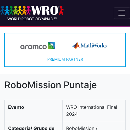
PREMIUM PARTNER
RoboMission Puntaje
Evento
WRO International Final
2024
Categoría/ Grupo de
RoboMission /