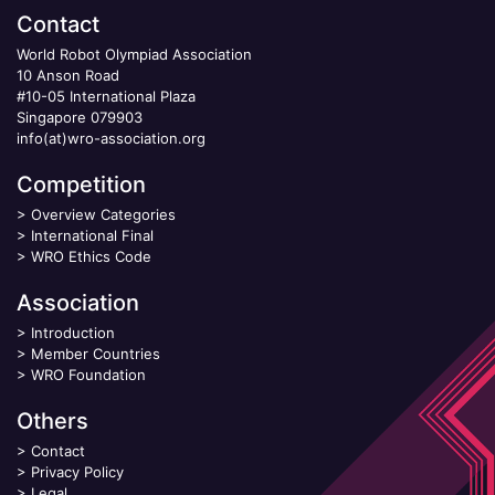
Contact
World Robot Olympiad Association
10 Anson Road
#10-05 International Plaza
Singapore 079903
info(at)wro-association.org
Competition
>
Overview Categories
>
International Final
>
WRO Ethics Code
Association
>
Introduction
>
Member Countries
>
WRO Foundation
Others
>
Contact
>
Privacy Policy
>
Legal