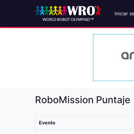
Iniciar s
RoboMission Puntaje
Evento