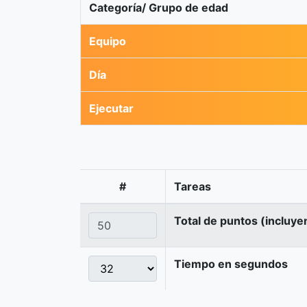
Categoría/ Grupo de edad
Equipo
Día
Ejecutar
#
Tareas
Total de puntos (incluye
Tiempo en segundos