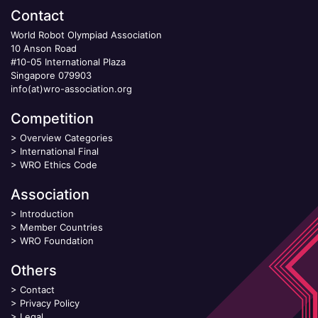
Contact
World Robot Olympiad Association
10 Anson Road
#10-05 International Plaza
Singapore 079903
info(at)wro-association.org
Competition
>
Overview Categories
>
International Final
>
WRO Ethics Code
Association
>
Introduction
>
Member Countries
>
WRO Foundation
Others
>
Contact
>
Privacy Policy
>
Legal