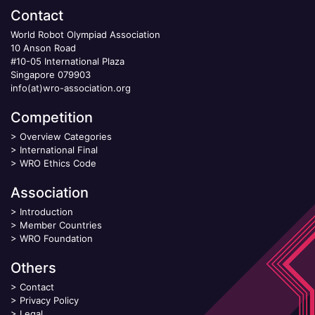
Contact
World Robot Olympiad Association
10 Anson Road
#10-05 International Plaza
Singapore 079903
info(at)wro-association.org
Competition
>
Overview Categories
>
International Final
>
WRO Ethics Code
Association
>
Introduction
>
Member Countries
>
WRO Foundation
Others
>
Contact
>
Privacy Policy
>
Legal