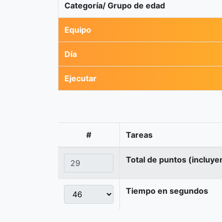
Categoría/ Grupo de edad
Equipo
Día
Ejecutar
#
Tareas
Total de puntos (incluye
Tiempo en segundos