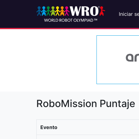
Iniciar s
RoboMission Puntaje
Evento