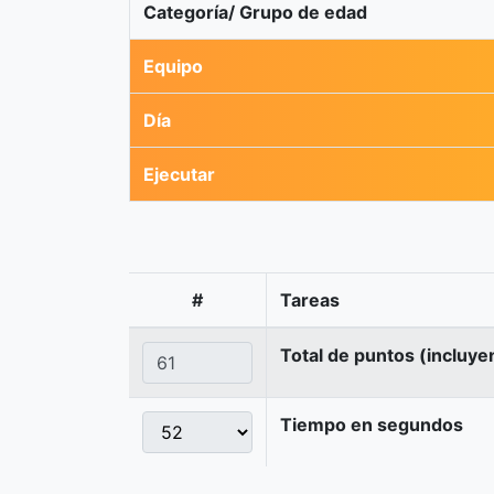
Categoría/ Grupo de edad
Equipo
Día
Ejecutar
#
Tareas
Total de puntos (incluye
Tiempo en segundos