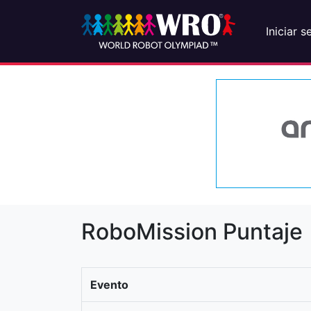
Iniciar s
RoboMission Puntaje
Evento