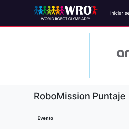
Iniciar s
RoboMission Puntaje
Evento