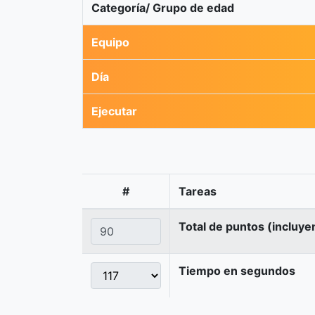
Categoría/ Grupo de edad
Equipo
Día
Ejecutar
#
Tareas
Total de puntos (incluye
Tiempo en segundos