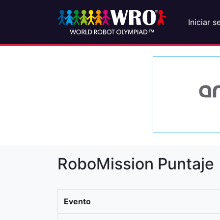
Iniciar s
RoboMission Puntaje
Evento