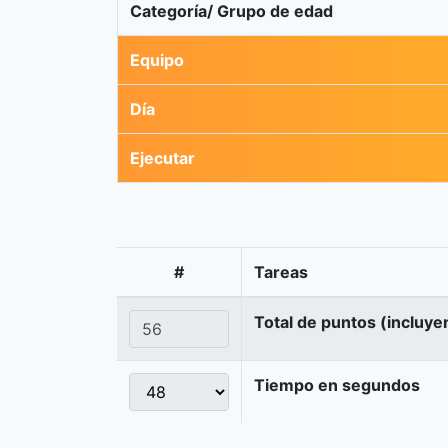
Categoría/ Grupo de edad
Equipo
Día
Ejecutar
#
Tareas
Total de puntos (incluye
Tiempo en segundos