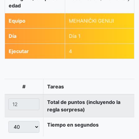
edad
Equipo
MEHANIČKI GENIJI
Día
Día 1
Ejecutar
4
#
Tareas
Total de puntos (incluyendo la
regla sorpresa)
Tiempo en segundos