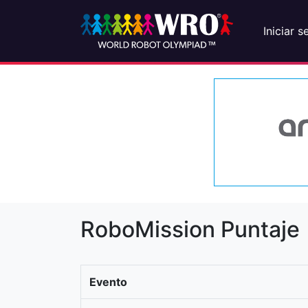
Iniciar s
RoboMission Puntaje
Evento