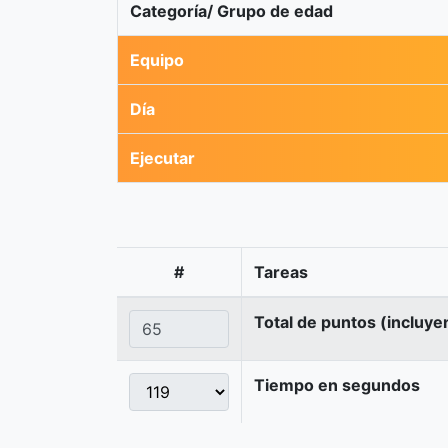
Categoría/ Grupo de edad
Equipo
Día
Ejecutar
#
Tareas
Total de puntos (incluye
Tiempo en segundos