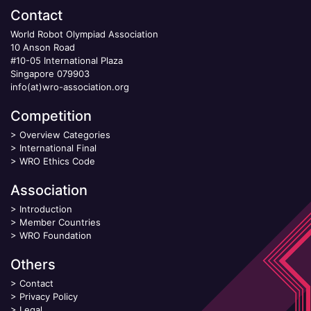
Contact
World Robot Olympiad Association
10 Anson Road
#10-05 International Plaza
Singapore 079903
info(at)wro-association.org
Competition
>
Overview Categories
>
International Final
>
WRO Ethics Code
Association
>
Introduction
>
Member Countries
>
WRO Foundation
Others
>
Contact
>
Privacy Policy
>
Legal