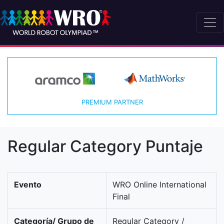
PREMIUM PARTNER
Regular Category Puntaje
Evento
WRO Online International
Final
Categoría/ Grupo de
Regular Category /