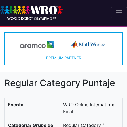
PREMIUM PARTNER
Regular Category Puntaje
Evento
WRO Online International
Final
Categoría/ Grupo de
Regular Category /