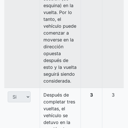
esquina) en la
vuelta. Por lo
tanto, el
vehículo puede
comenzar a
moverse en la
dirección
opuesta
después de
esto y la vuelta
seguirá siendo
considerada.
Después de
3
3
completar tres
vueltas, el
vehículo se
detuvo en la