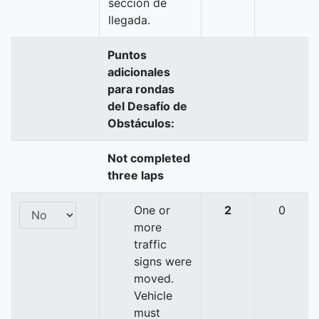
sección de
llegada.
Puntos
adicionales
para rondas
del Desafío de
Obstáculos:
Not completed
three laps
One or
2
0
more
traffic
signs were
moved.
Vehicle
must