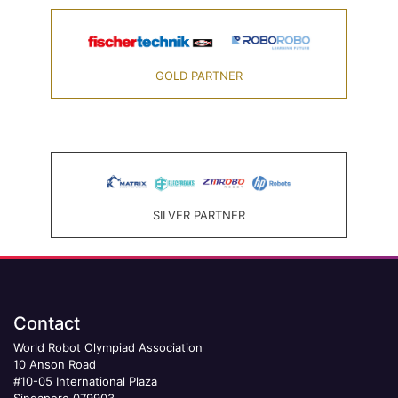
GOLD PARTNER
SILVER PARTNER
Contact
World Robot Olympiad Association
10 Anson Road
#10-05 International Plaza
Singapore 079903