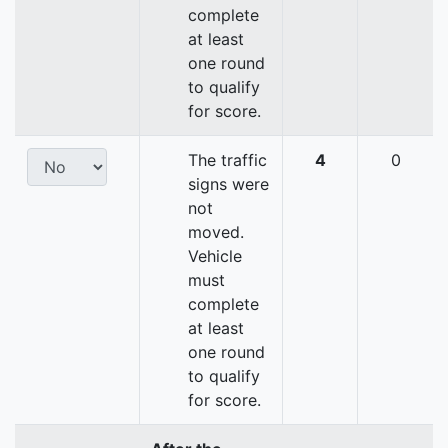
complete
at least
one round
to qualify
for score.
The traffic
4
0
signs were
not
moved.
Vehicle
must
complete
at least
one round
to qualify
for score.