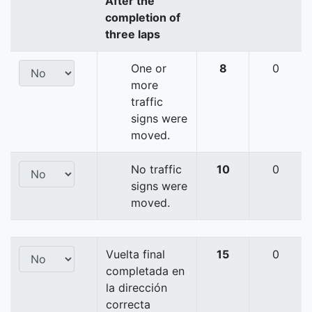
After the
completion of
three laps
One or
8
0
more
traffic
signs were
moved.
No traffic
10
0
signs were
moved.
Vuelta final
15
0
completada en
la dirección
correcta