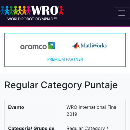
PREMIUM PARTNER
Regular Category Puntaje
Evento
WRO International Final
2019
Categoría/ Grupo de
Regular Category /