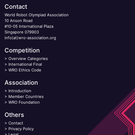
Contact
World Robot Olympiad Association
10 Anson Road
#10-05 International Plaza
Singapore 079903
info(at)wro-association.org
Competition
>
Overview Categories
>
International Final
>
WRO Ethics Code
Association
>
Introduction
>
Member Countries
>
WRO Foundation
Others
>
Contact
>
Privacy Policy
>
Legal