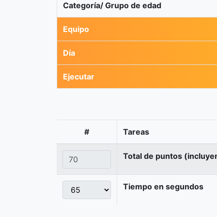
Categoría/ Grupo de edad
Equipo
Día
Ejecutar
#
Tareas
Total de puntos (incluye
Tiempo en segundos