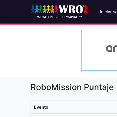
Iniciar s
RoboMission Puntaje
Evento