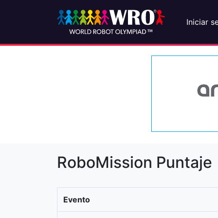
Iniciar s
RoboMission Puntaje
Evento