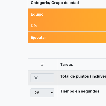
Categoría/ Grupo de edad
Equipo
Día
Ejecutar
#
Tareas
Total de puntos (incluye
Tiempo en segundos