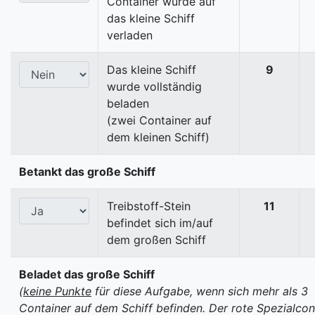
Container wurde auf
das kleine Schiff
verladen
Das kleine Schiff
9
wurde vollständig
beladen
(zwei Container auf
dem kleinen Schiff)
Betankt das große Schiff
Treibstoff-Stein
11
befindet sich im/auf
dem großen Schiff
Beladet das große Schiff
(
keine Punkte
für diese Aufgabe, wenn sich mehr als 3
Container auf dem Schiff befinden. Der rote Spezialcon