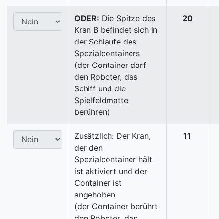
ODER:
Die Spitze des
20
Kran B befindet sich in
der Schlaufe des
Spezialcontainers
(der Container darf
den Roboter, das
Schiff und die
Spielfeldmatte
berühren)
Zusätzlich: Der Kran,
11
der den
Spezialcontainer hält,
ist aktiviert und der
Container ist
angehoben
(der Container berührt
den Roboter, das