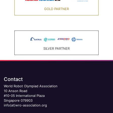
GOLD PARTNER
SILVER PARTNER
Contact
World Robot Olympiad Association
10 Anson Road
#10-05 International Plaza
Singapore 079903
info(at)wro-association.org