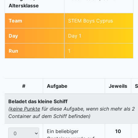
Altersklasse
Team
STEM Boys Cyprus
Day
Day 1
Run
1
#
Aufgabe
Jeweils
Beladet das kleine Schiff
(
keine Punkte
für diese Aufgabe, wenn sich mehr als 2
Container auf dem Schiff befinden)
Ein beliebiger
10