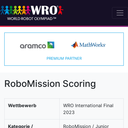
PREMIUM PARTNER
RoboMission Scoring
Wettbewerb
WRO International Final
2023
Kategorie /
RoboMission / Junior