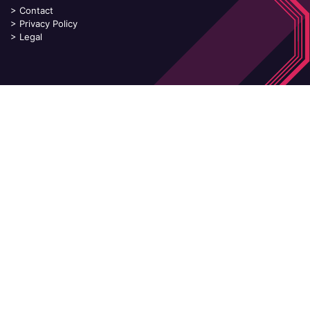
>
Contact
>
Privacy Policy
>
Legal