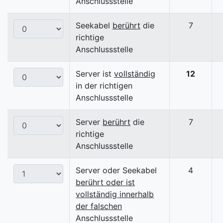
Anschlussstelle
Seekabel
berührt
die
7
richtige
Anschlussstelle
Server ist
vollständig
12
in der richtigen
Anschlussstelle
Server
berührt
die
7
richtige
Anschlussstelle
Server oder Seekabel
4
berührt oder ist
vollständig innerhalb
der falschen
Anschlussstelle