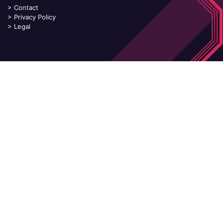
>
Contact
>
Privacy Policy
>
Legal