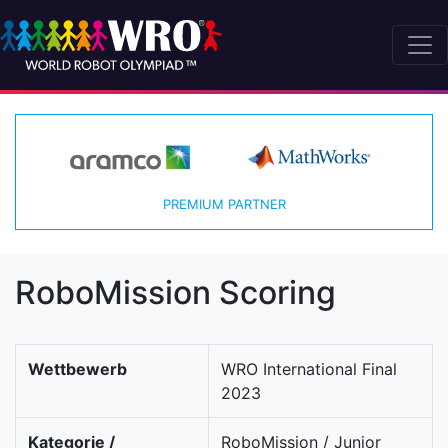
PREMIUM PARTNER
RoboMission Scoring
Wettbewerb
WRO International Final
2023
Kategorie /
RoboMission / Junior