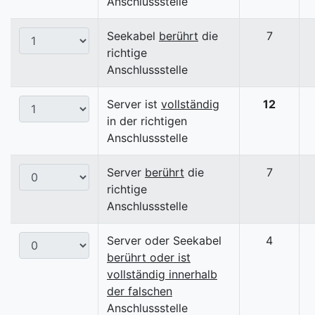
Anschlussstelle
Seekabel
berührt
die
7
richtige
Anschlussstelle
Server ist
vollständig
12
in der richtigen
Anschlussstelle
Server
berührt
die
7
richtige
Anschlussstelle
Server oder Seekabel
4
berührt oder ist
vollständig innerhalb
der falschen
Anschlussstelle