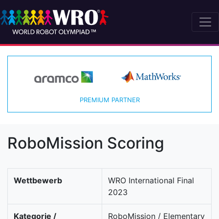
PREMIUM PARTNER
RoboMission Scoring
Wettbewerb
WRO International Final
2023
Kategorie /
RoboMission / Elementary