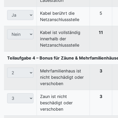
Ladestation
Kabel berührt die
5
Netzanschlussstelle
Kabel ist vollständig
11
innerhalb der
Netzanschlussstelle
Teilaufgabe 4 – Bonus für Zäune & Mehrfamilienhäus
Mehrfamilienhaus ist
3
nicht beschädigt oder
verschoben
Zaun ist nicht
3
beschädigt oder
verschoben