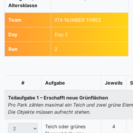
Altersklasse
Team
IITA NUMBER THREE
Day
Day 2
Run
2
#
Aufgabe
Jeweils
Teilaufgabe 1 – Erschafft neue Grünflächen
Pro Park zählen maximal ein Teich und zwei grüne Elem
Die Objekte müssen aufrecht stehen.
Teich oder grünes
4