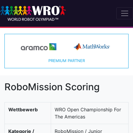
PREMIUM PARTNER
RoboMission Scoring
Wettbewerb
WRO Open Championship For
The Americas
Kategorie /
RoboMission / Junior