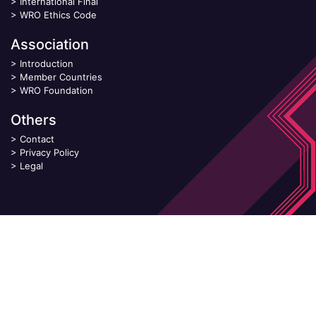
>
International Final
>
WRO Ethics Code
Association
>
Introduction
>
Member Countries
>
WRO Foundation
Others
>
Contact
>
Privacy Policy
>
Legal