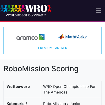
PREMIUM PARTNER
RoboMission Scoring
Wettbewerb
WRO Open Championship For
The Americas
Kategorie /
RoboMission / Junior