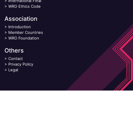
>
International Final
>
WRO Ethics Code
Association
>
Introduction
>
Member Countries
>
WRO Foundation
Others
>
Contact
>
Privacy Policy
>
Legal