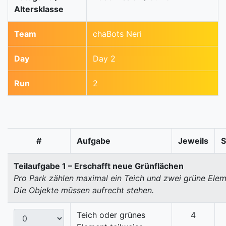
Altersklasse
Team
chaBots Neri
Day
Day 2
Run
2
#
Aufgabe
Jeweils
Teilaufgabe 1 – Erschafft neue Grünflächen
Pro Park zählen maximal ein Teich und zwei grüne Elem
Die Objekte müssen aufrecht stehen.
Teich oder grünes
4