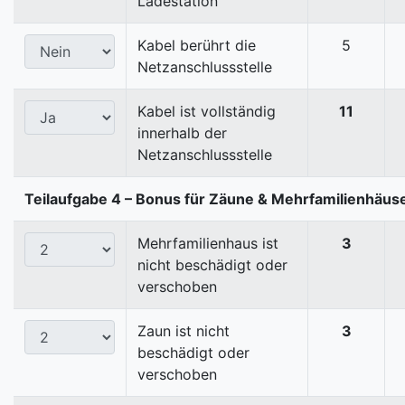
Ladestation
Kabel berührt die
5
Netzanschlussstelle
Kabel ist vollständig
11
innerhalb der
Netzanschlussstelle
Teilaufgabe 4 – Bonus für Zäune & Mehrfamilienhäus
Mehrfamilienhaus ist
3
nicht beschädigt oder
verschoben
Zaun ist nicht
3
beschädigt oder
verschoben