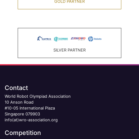
GOLD PARTNER
SILVER PARTNER
Contact
World Robot Olympiad Association
10 Anson Road
#10-05 International Plaza
Singapore 079903
info(at)wro-association.org
Competition