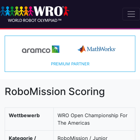
PREMIUM PARTNER
RoboMission Scoring
Wettbewerb
WRO Open Championship For
The Americas
Kategorie /
RoboMission / Junior