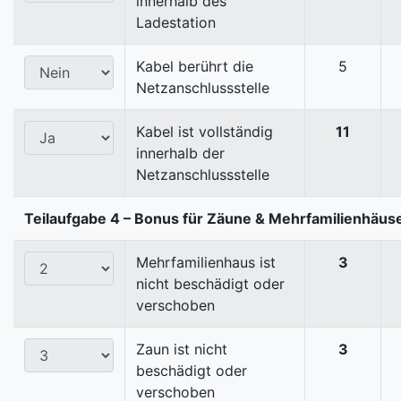
innerhalb des
Ladestation
Kabel berührt die
5
Netzanschlussstelle
Kabel ist vollständig
11
innerhalb der
Netzanschlussstelle
Teilaufgabe 4 – Bonus für Zäune & Mehrfamilienhäus
Mehrfamilienhaus ist
3
nicht beschädigt oder
verschoben
Zaun ist nicht
3
beschädigt oder
verschoben