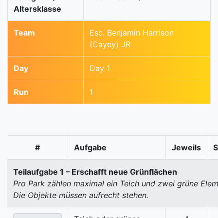
Altersklasse
Team
Esc. Benjamin Harrison
(Cayey) JR
Day
Day 1
Run
1
#
Aufgabe
Jeweils
Teilaufgabe 1 – Erschafft neue Grünflächen
Pro Park zählen maximal ein Teich und zwei grüne Elem
Die Objekte müssen aufrecht stehen.