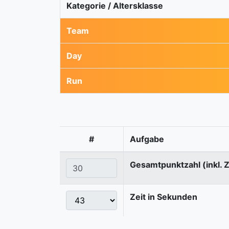
Kategorie / Altersklasse
Team
Day
Run
#
Aufgabe
Gesamtpunktzahl (inkl. 
Zeit in Sekunden