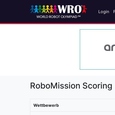
Login
RoboMission Scoring
Wettbewerb