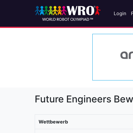
Login
Future Engineers Be
Wettbewerb