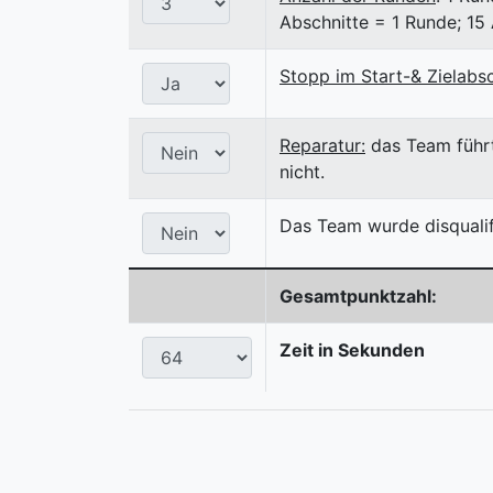
Abschnitte = 1 Runde; 15
Stopp im Start-& Zielabsc
Reparatur:
das Team führt
nicht.
Das Team wurde disqualifi
Gesamtpunktzahl:
Zeit in Sekunden