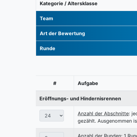
Kategorie / Altersklasse
Team
Art der Bewertung
Runde
#
Aufgabe
Eröffnungs- und Hindernisrennen
Anzahl der Abschnitte
: j
gezählt. Ausgenommen ist
Anzahl der Runden
: 1 Ru