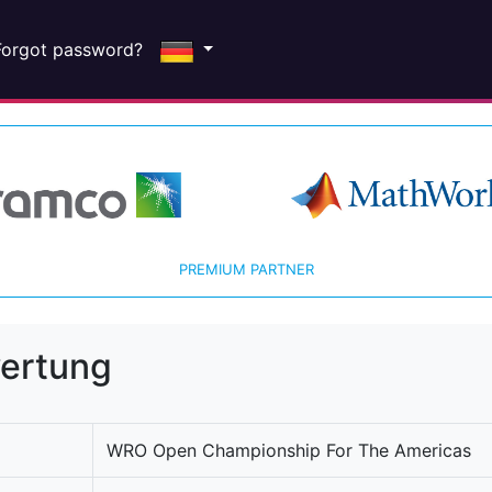
Forgot password?
PREMIUM PARTNER
wertung
WRO Open Championship For The Americas