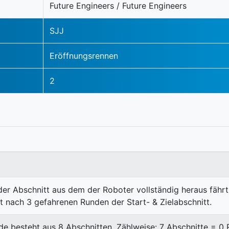
Future Engineers / Future Engineers
SJJ
Eröffnungsrennen
2
eder Abschnitt aus dem der Roboter vollständig heraus fährt
 nach 3 gefahrenen Runden der Start- & Zielabschnitt.
nde besteht aus 8 Abschnitten. Zählweise: 7 Abschnitte = 0