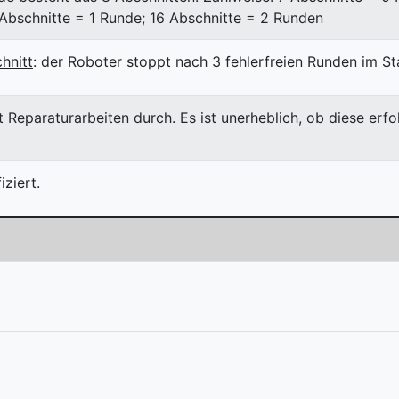
 Abschnitte = 1 Runde; 16 Abschnitte = 2 Runden
hnitt
: der Roboter stoppt nach 3 fehlerfreien Runden im St
 Reparaturarbeiten durch. Es ist unerheblich, ob diese erf
ziert.