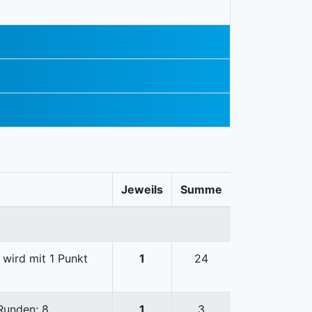
Jeweils
Summe
 wird mit 1 Punkt
1
24
 Runden; 8
1
3